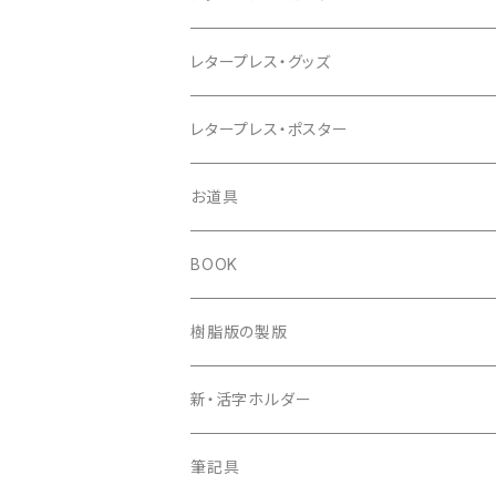
レタープレス・グッズ
レタープレス・ポスター
お道具
BOOK
樹脂版の製版
新・活字ホルダー
筆記具