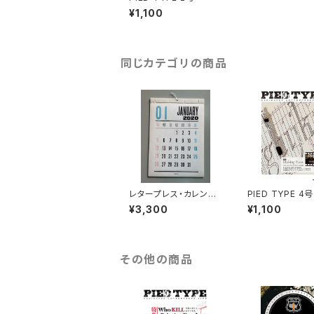
¥1,100
同じカテゴリの商品
レタープレス・カレンダ
PIED TYPE 4
ー2021年（日本版）予
のみ） 2020年1
¥3,300
¥1,100
約販売
日発行
その他の商品