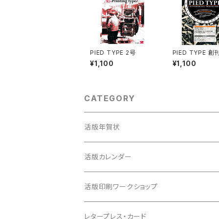
PIED TYPE 2号
PIED TYPE 創
¥1,100
¥1,100
CATEGORY
活版年賀状
活版カレンダー
活版印刷ワークショップ
レタープレス・カード