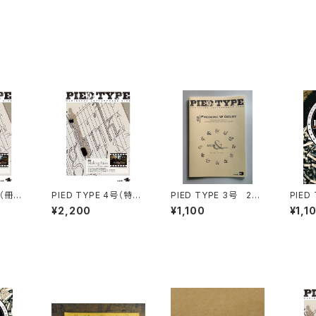
号（冊子
PIED TYPE 4号（特典
PIED TYPE 3号 201
PIED
1月2
映像付き）2020年11月
9年9月2日発行
¥2,200
¥1,100
¥1,1
2日発行